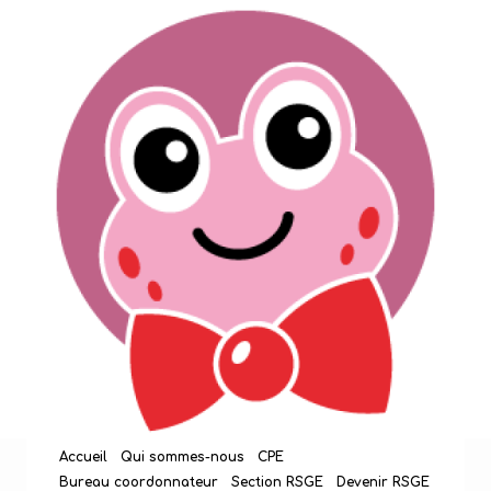
Aller
au
contenu
Accueil
Qui sommes-nous
CPE
Bureau coordonnateur
Section RSGE
Devenir RSGE